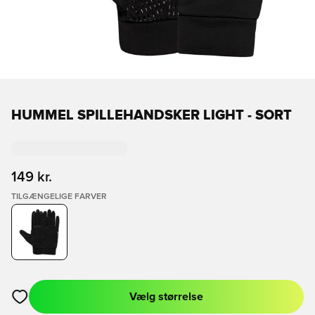
HUMMEL SPILLEHANDSKER LIGHT - SORT
149 kr.
TILGÆNGELIGE FARVER
Vælg størrelse
Åbner en Modal til at logge ind eller tilmelde dig som medlem