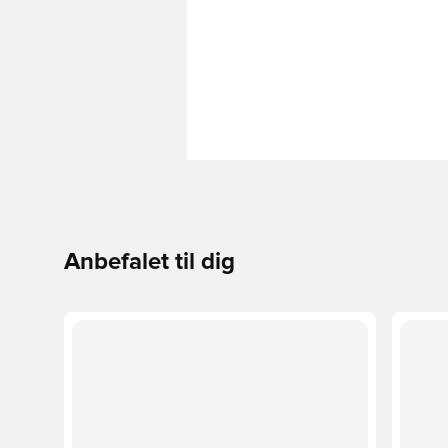
Anbefalet til dig