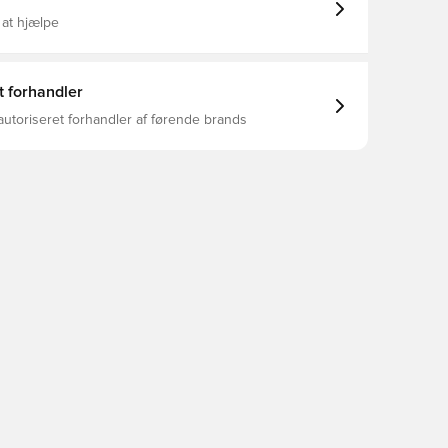
 at hjælpe
t forhandler
autoriseret forhandler af førende brands