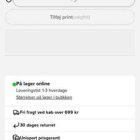
Åbner en Modal til at logge ind eller tilmelde dig som medlem
Tilføj print
(valgfrit)
På lager online
Leveringstid:
1-3 hverdage
Størrelser på lager i butikken
Fri fragt ved køb over 699 kr
30 dages returret
Unisport prisgaranti