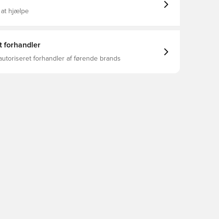
 at hjælpe
t forhandler
autoriseret forhandler af førende brands