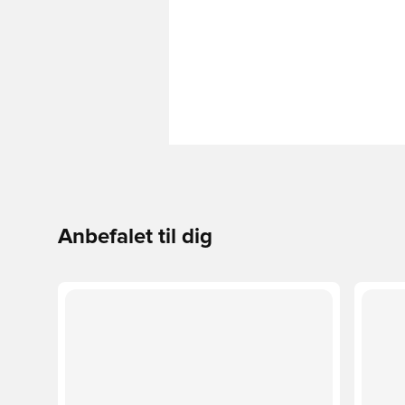
Anbefalet til dig