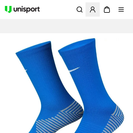
Åbner en Modal til at logge 