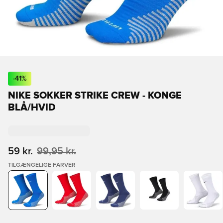
-
41
%
NIKE SOKKER STRIKE CREW - KONGE
BLÅ/HVID
59 kr.
99,95 kr.
TILGÆNGELIGE FARVER