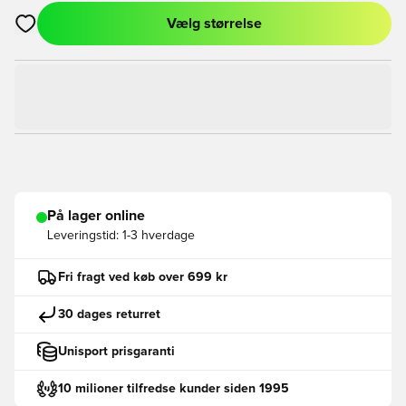
Vælg størrelse
Åbner en Modal til at logge ind eller tilmelde dig som medlem
På lager online
Leveringstid:
1-3 hverdage
Fri fragt ved køb over 699 kr
30 dages returret
Unisport prisgaranti
10 milioner tilfredse kunder siden 1995