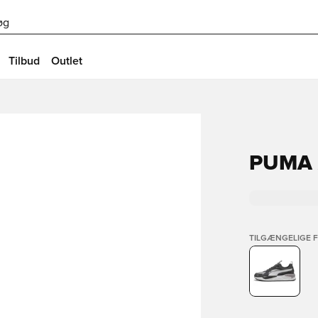
øg
Tilbud
Outlet
PUMA 
TILGÆNGELIGE 