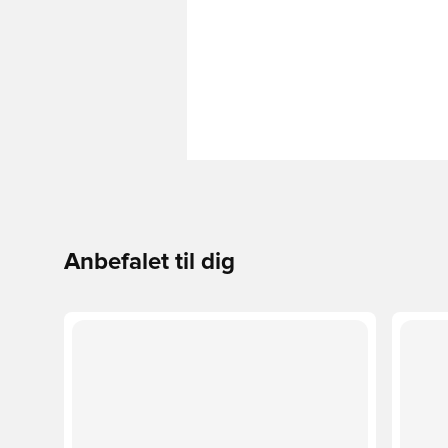
Anbefalet til dig