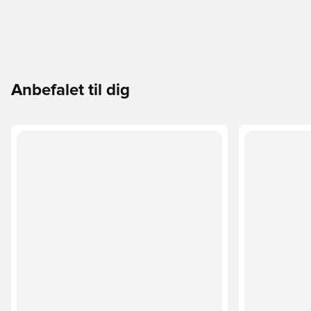
Anbefalet til dig