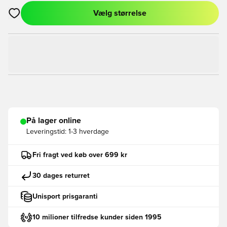
Vælg størrelse
Åbner en Modal til at logge ind eller tilmelde dig som medlem
På lager online
Leveringstid:
1-3 hverdage
Fri fragt ved køb over 699 kr
30 dages returret
Unisport prisgaranti
10 milioner tilfredse kunder siden 1995