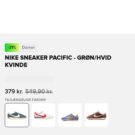
-
31
%
Damer
NIKE SNEAKER PACIFIC - GRØN/HVID
KVINDE
379 kr.
549,90 kr.
TILGÆNGELIGE FARVER