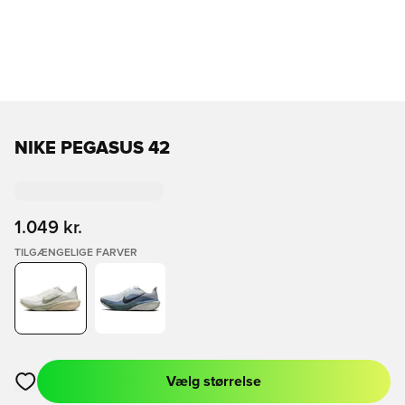
NIKE PEGASUS 42
1.049 kr.
TILGÆNGELIGE FARVER
Vælg størrelse
Åbner en Modal til at logge ind eller tilmelde dig som medlem