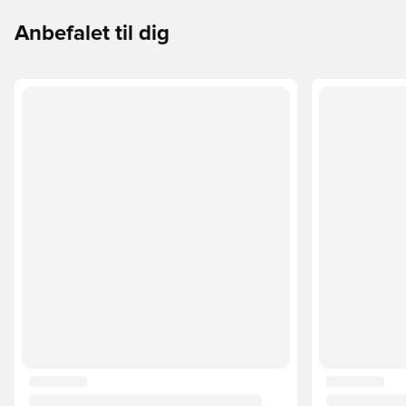
Anbefalet til dig