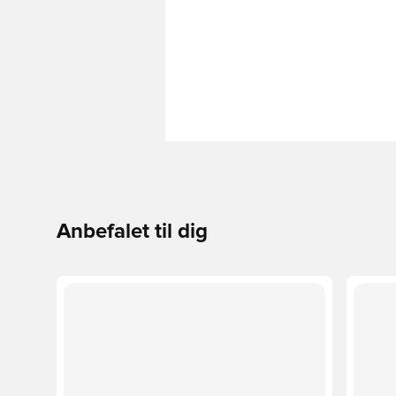
Anbefalet til dig