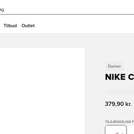
øg
Tilbud
Outlet
Damer
NIKE 
379,90 kr.
TILGÆNGELIGE 