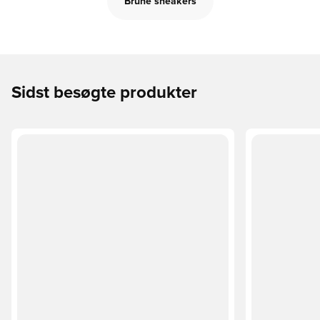
Brune sneakers
Sidst besøgte produkter