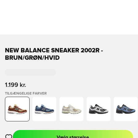
NEW BALANCE SNEAKER 2002R -
BRUN/GRØN/HVID
1.199 kr.
TILGÆNGELIGE FARVER
Vælg størrelse