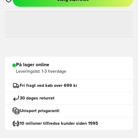
Åbner en Modal til at logge ind eller tilmelde dig som medlem
På lager online
Leveringstid:
1-3 hverdage
Fri fragt ved køb over 699 kr
30 dages returret
Unisport prisgaranti
10 milioner tilfredse kunder siden 1995