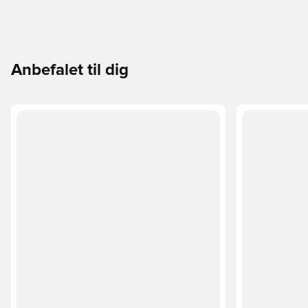
Anbefalet til dig