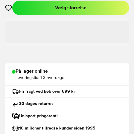
Vælg størrelse
Åbner en Modal til at logge ind eller tilmelde dig som medlem
På lager online
Leveringstid:
1-3 hverdage
Fri fragt ved køb over 699 kr
30 dages returret
Unisport prisgaranti
10 milioner tilfredse kunder siden 1995