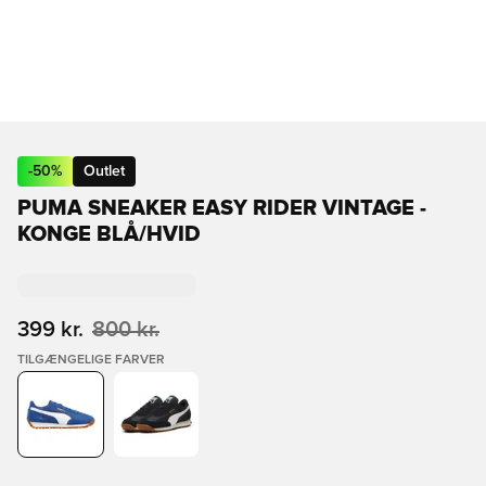
-
50
%
Outlet
PUMA SNEAKER EASY RIDER VINTAGE -
KONGE BLÅ/HVID
399 kr.
800 kr.
TILGÆNGELIGE FARVER