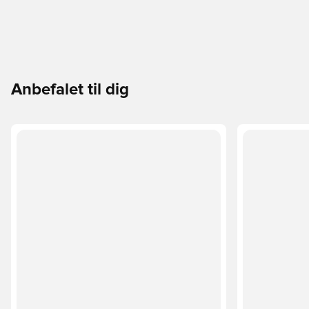
Anbefalet til dig