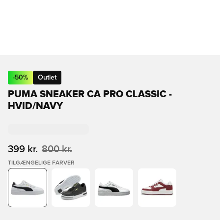
-
50
%
Outlet
PUMA SNEAKER CA PRO CLASSIC -
HVID/NAVY
399 kr.
800 kr.
TILGÆNGELIGE FARVER