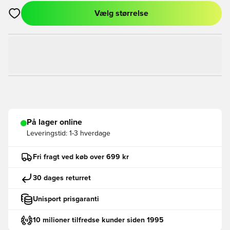
Vælg størrelse
Åbner en Modal til at logge ind eller tilmelde dig som medlem
På lager online
Leveringstid:
1-3 hverdage
Fri fragt ved køb over 699 kr
30 dages returret
Unisport prisgaranti
10 milioner tilfredse kunder siden 1995