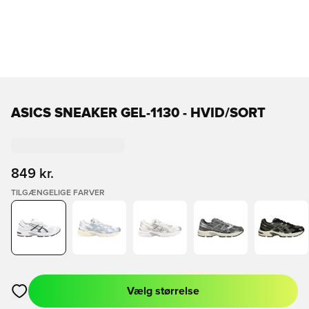
ASICS SNEAKER GEL-1130 - HVID/SORT
849 kr.
TILGÆNGELIGE FARVER
Vælg størrelse
Åbner en Modal til at logge ind eller tilmelde dig som medlem