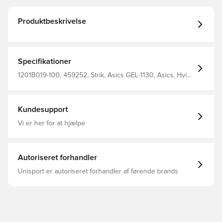
Produktbeskrivelse
Specifikationer
1201B019-100, 459252, Strik, Asics GEL-1130, Asics, Hvid,
Sneakers, Mænd, Voksne
Kundesupport
Vi er her for at hjælpe
Autoriseret forhandler
Unisport er autoriseret forhandler af førende brands