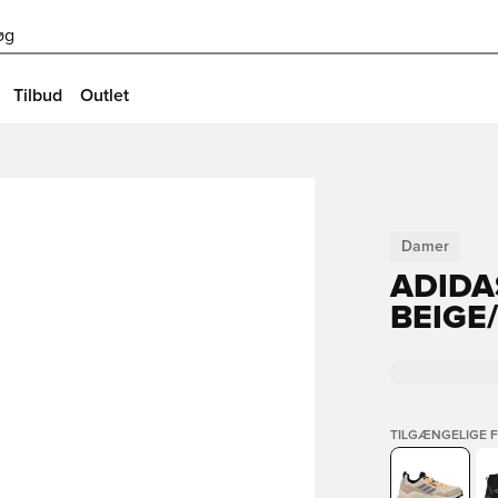
øg
Tilbud
Outlet
Damer
ADIDA
BEIGE
TILGÆNGELIGE 