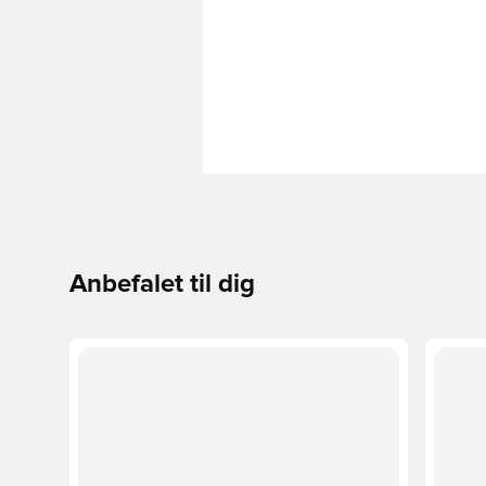
Anbefalet til dig