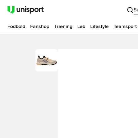
S
Fodbold
Fanshop
Træning
Løb
Lifestyle
Teamsport