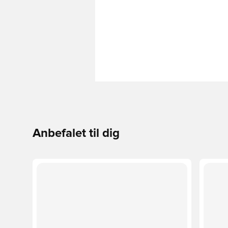
Anbefalet til dig