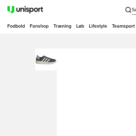
S
Fodbold
Fanshop
Træning
Løb
Lifestyle
Teamsport