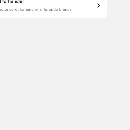
t forhandler
autoriseret forhandler af førende brands