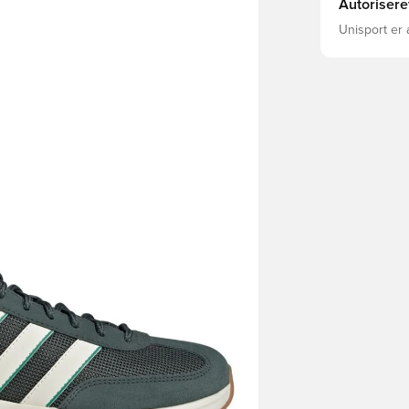
Autorisere
Unisport er 