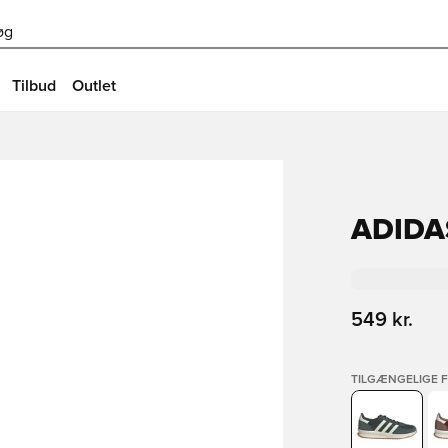
øg
Tilbud
Outlet
ADIDA
549 kr.
TILGÆNGELIGE 