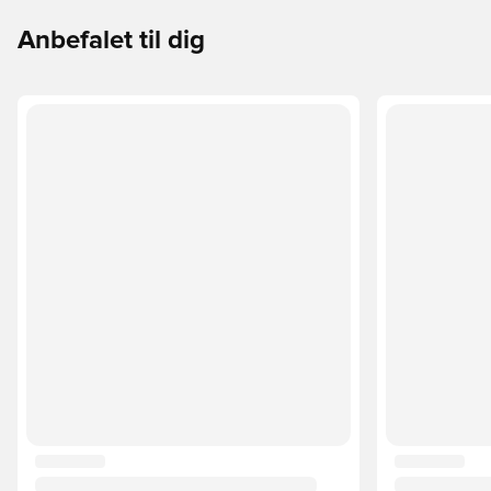
Anbefalet til dig