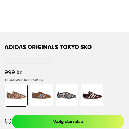
ADIDAS ORIGINALS TOKYO SKO
999 kr.
TILGÆNGELIGE FARVER
Vælg størrelse
Åbner en Modal til at logge ind eller tilmelde dig som medlem