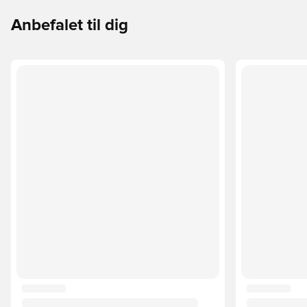
Anbefalet til dig