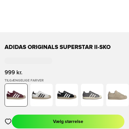
ADIDAS ORIGINALS SUPERSTAR II-SKO
999 kr.
TILGÆNGELIGE FARVER
Vælg størrelse
Åbner en Modal til at logge ind eller tilmelde dig som medlem