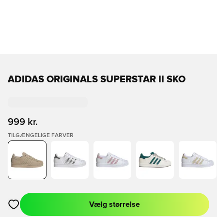
ADIDAS ORIGINALS SUPERSTAR II SKO
999 kr.
TILGÆNGELIGE FARVER
Vælg størrelse
Åbner en Modal til at logge ind eller tilmelde dig som medlem