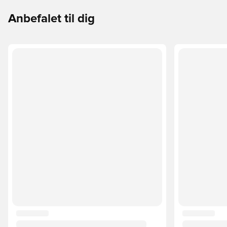
Anbefalet til dig