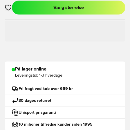
Vælg størrelse
Åbner en Modal til at logge ind eller tilmelde dig som medlem
På lager online
Leveringstid:
1-3 hverdage
Fri fragt ved køb over 699 kr
30 dages returret
Unisport prisgaranti
10 milioner tilfredse kunder siden 1995