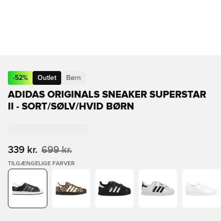
-
52
%
Outlet
Børn
ADIDAS ORIGINALS SNEAKER SUPERSTAR
II - SORT/SØLV/HVID BØRN
339 kr.
699 kr.
TILGÆNGELIGE FARVER