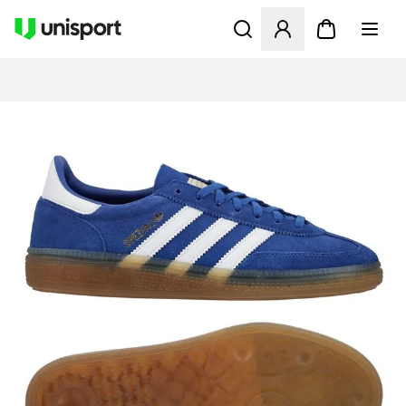
Åbner en Modal til at logge 