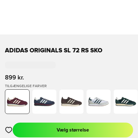
ADIDAS ORIGINALS SL 72 RS SKO
899 kr.
TILGÆNGELIGE FARVER
Vælg størrelse
Åbner en Modal til at logge ind eller tilmelde dig som medlem