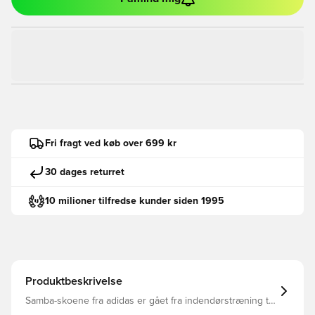
Fri fragt ved køb over 699 kr
30 dages returret
10 milioner tilfredse kunder siden 1995
Produktbeskrivelse
Samba-skoene fra adidas er gået fra indendørstræning til
gaderne og alt derimellem. Denne børneudgave er skabt