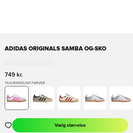
ADIDAS ORIGINALS SAMBA OG-SKO
749 kr.
TILGÆNGELIGE FARVER
Vælg størrelse
Åbner en Modal til at logge ind eller tilmelde dig som medlem