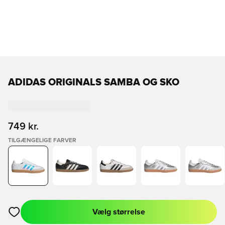
ADIDAS ORIGINALS SAMBA OG SKO
749 kr.
TILGÆNGELIGE FARVER
Vælg størrelse
Åbner en Modal til at logge ind eller tilmelde dig som medlem