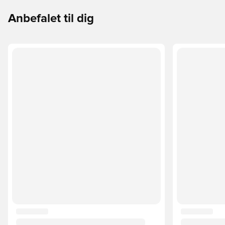
Anbefalet til dig