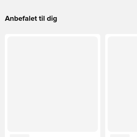
Anbefalet til dig