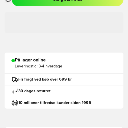
Åbner en Modal til at logge ind eller tilmelde dig som medlem
På lager online
Leveringstid:
3-4 hverdage
Fri fragt ved køb over 699 kr
30 dages returret
10 milioner tilfredse kunder siden 1995