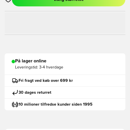
Åbner en Modal til at logge ind eller tilmelde dig som medlem
På lager online
Leveringstid:
3-4 hverdage
Fri fragt ved køb over 699 kr
30 dages returret
10 milioner tilfredse kunder siden 1995