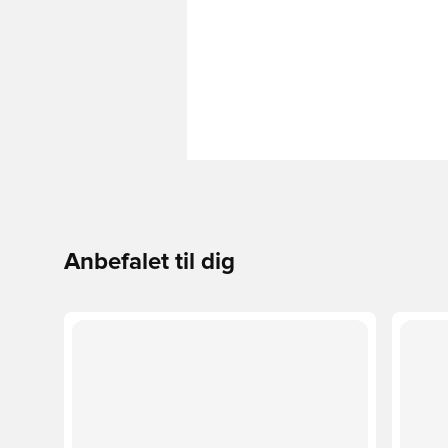
Anbefalet til dig