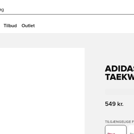
øg
Tilbud
Outlet
ADIDA
TAEKW
549 kr.
TILGÆNGELIGE 