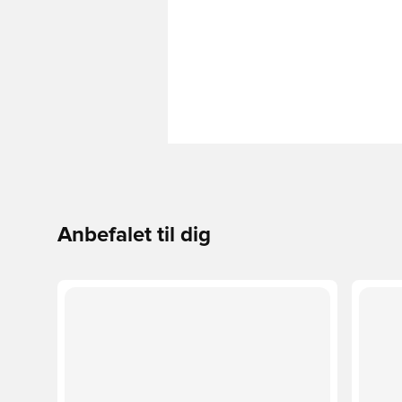
Anbefalet til dig