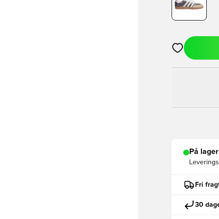
Åbner en Moda
På lager
Leveringst
Fri fra
30 dage