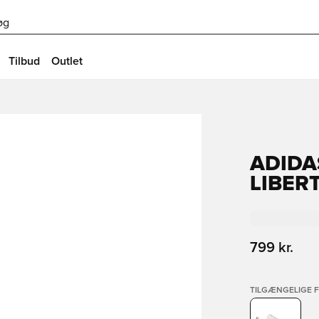
øg
Tilbud
Outlet
ADIDA
LIBER
799 kr.
TILGÆNGELIGE 