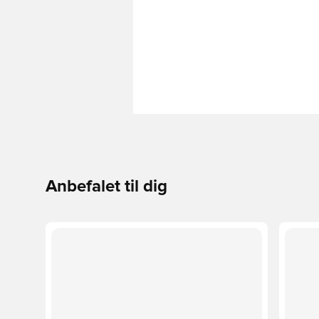
Anbefalet til dig