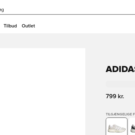
øg
Tilbud
Outlet
ADIDA
799 kr.
TILGÆNGELIGE 