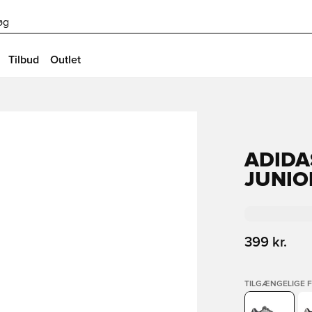
øg
Tilbud
Outlet
ADIDA
JUNIO
399 kr.
TILGÆNGELIGE 