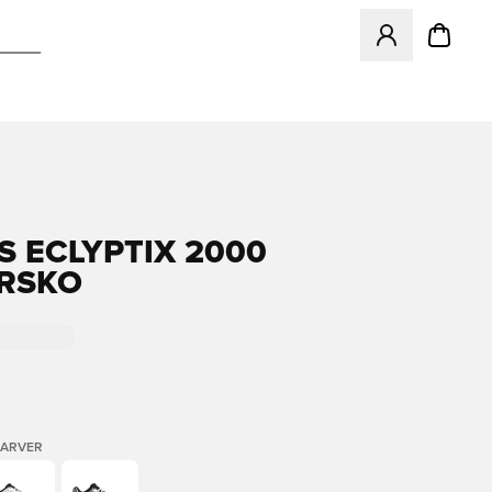
Åbner en Modal ti
S ECLYPTIX 2000
RSKO
FARVER