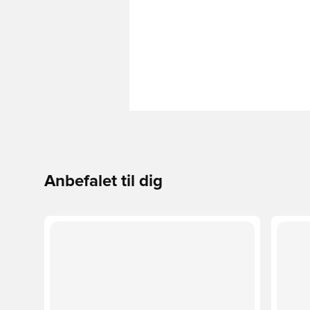
Anbefalet til dig