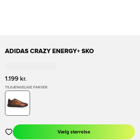
ADIDAS CRAZY ENERGY+ SKO
1.199 kr.
TILGÆNGELIGE FARVER
Vælg størrelse
Åbner en Modal til at logge ind eller tilmelde dig som medlem