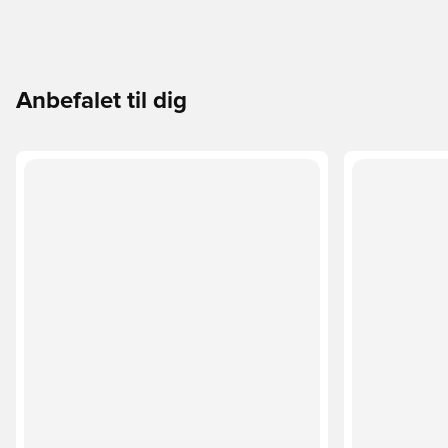
Anbefalet til dig