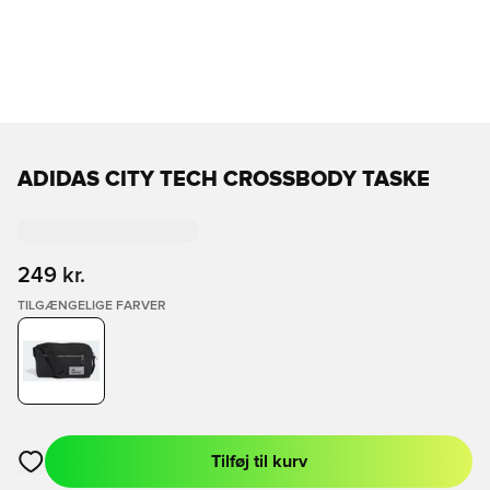
ADIDAS CITY TECH CROSSBODY TASKE
249 kr.
TILGÆNGELIGE FARVER
Tilføj til kurv
Åbner en Modal til at logge ind eller tilmelde dig som medlem