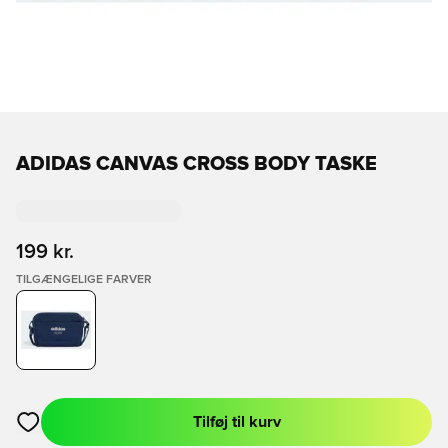
ADIDAS CANVAS CROSS BODY TASKE
199 kr.
TILGÆNGELIGE FARVER
Tilføj til kurv
Åbner en Modal til at logge ind eller tilmelde dig som medlem