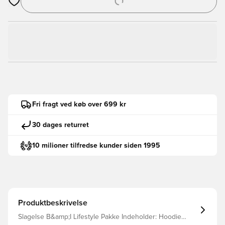
Åbner en Modal til at logge ind eller tilmelde dig som medlem
Fri fragt ved køb over 699 kr
30 dages returret
10 milioner tilfredse kunder siden 1995
Produktbeskrivelse
Slagelse B&amp;I Lifestyle Pakke Indeholder: Hoodie