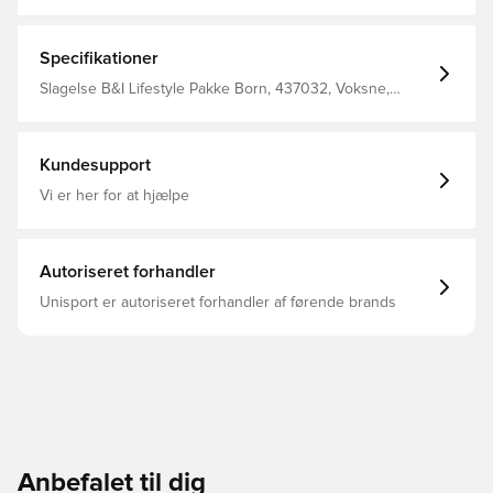
Sweatpants
Specifikationer
Slagelse B&I Lifestyle Pakke Born, 437032, Voksne,
Mænd, Sæt, Select
Kundesupport
Vi er her for at hjælpe
Autoriseret forhandler
Unisport er autoriseret forhandler af førende brands
Anbefalet til dig