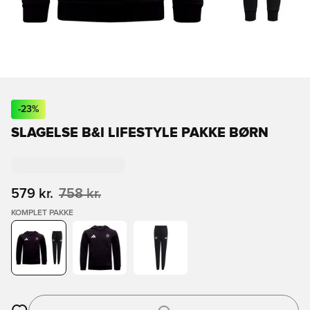
-
23
%
SLAGELSE B&I LIFESTYLE PAKKE BØRN
579 kr.
758 kr.
KOMPLET PAKKE