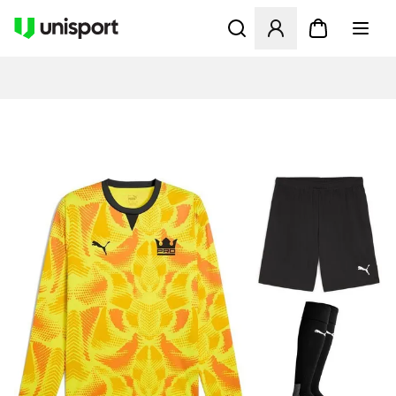
Åbner en Modal til at logge 