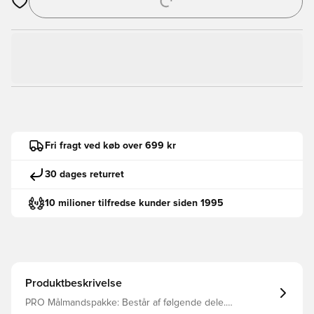
Åbner en Modal til at logge ind eller tilmelde dig som medlem
Fri fragt ved køb over 699 kr
30 dages returret
10 milioner tilfredse kunder siden 1995
Produktbeskrivelse
PRO Målmandspakke: Består af følgende dele.