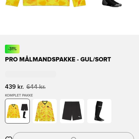
-
31
%
PRO MÅLMANDSPAKKE - GUL/SORT
439 kr.
644 kr.
KOMPLET PAKKE