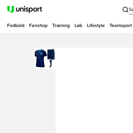
S
Fodbold
Fanshop
Træning
Løb
Lifestyle
Teamsport