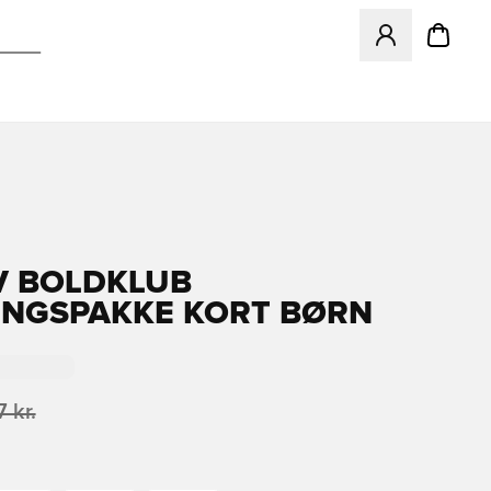
Åbner en Modal ti
 BOLDKLUB
NGSPAKKE KORT BØRN
 kr.