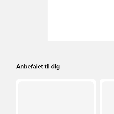
Anbefalet til dig