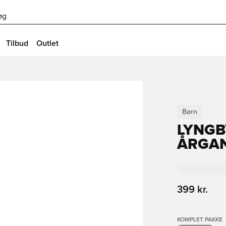
øg
Tilbud
Outlet
Børn
LYNGB
ÅRGAN
399 kr.
KOMPLET PAKKE