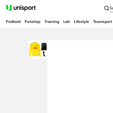
S
Fodbold
Fanshop
Træning
Løb
Lifestyle
Teamsport