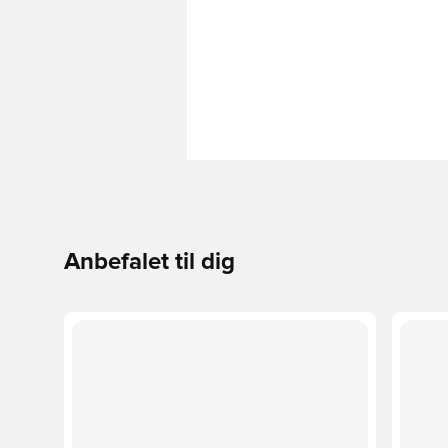
Anbefalet til dig