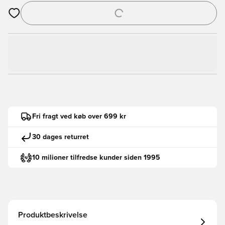
Åbner en Modal til at logge ind eller tilmelde dig som medlem
Fri fragt ved køb over 699 kr
30 dages returret
10 milioner tilfredse kunder siden 1995
Produktbeskrivelse