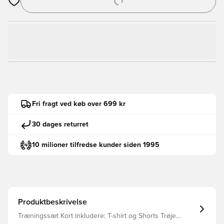
Åbner en Modal til at logge ind eller tilmelde dig som medlem
Fri fragt ved køb over 699 kr
30 dages returret
10 milioner tilfredse kunder siden 1995
Produktbeskrivelse
Træningssæt Kort inkludere: T-shirt og Shorts Trøje