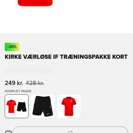
-
39
%
KIRKE VÆRLØSE IF TRÆNINGSPAKKE KORT
249 kr.
428 kr.
KOMPLET PAKKE