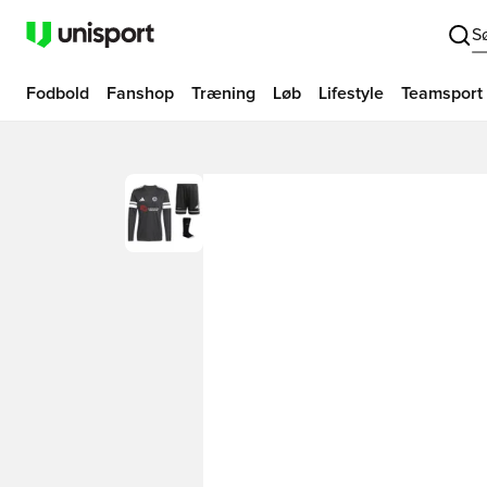
S
Fodbold
Fanshop
Træning
Løb
Lifestyle
Teamsport