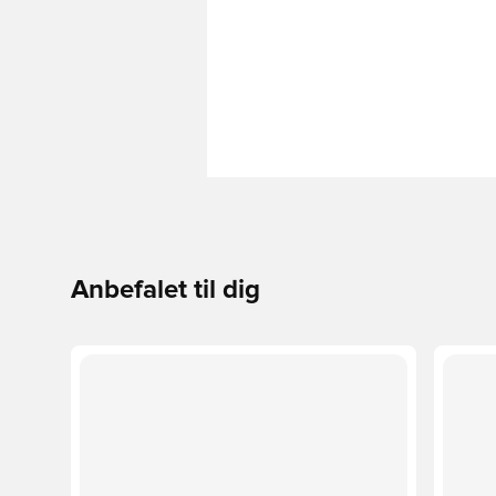
Anbefalet til dig