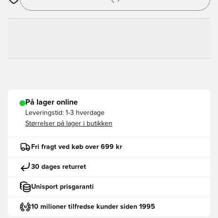
Åbner en Modal til at logge ind eller tilmelde dig som medlem
På lager online
Leveringstid:
1-3 hverdage
Størrelser på lager i butikken
Fri fragt ved køb over 699 kr
30 dages returret
Unisport prisgaranti
10 milioner tilfredse kunder siden 1995