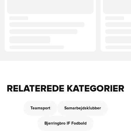
RELATEREDE KATEGORIER
Teamsport
Samarbejdsklubber
Bjerringbro IF Fodbold