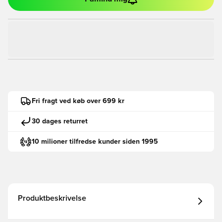
Fri fragt ved køb over 699 kr
30 dages returret
10 milioner tilfredse kunder siden 1995
Produktbeskrivelse