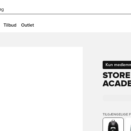
øg
Tilbud
Outlet
Kun medlem
STORE
ACADE
TILGÆNGELIGE 