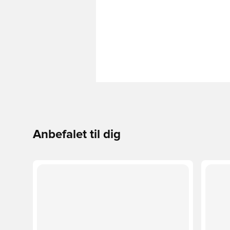
Anbefalet til dig