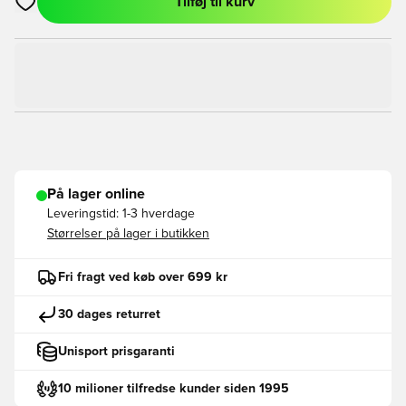
Tilføj til kurv
Åbner en Modal til at logge ind eller tilmelde dig som medlem
På lager online
Leveringstid:
1-3 hverdage
Størrelser på lager i butikken
Fri fragt ved køb over 699 kr
30 dages returret
Unisport prisgaranti
10 milioner tilfredse kunder siden 1995