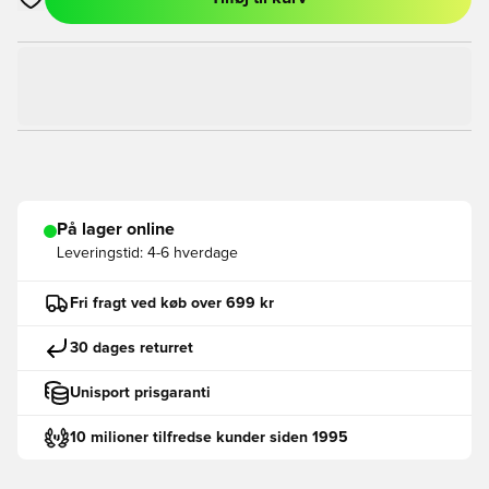
Åbner en Modal til at logge ind eller tilmelde dig som medlem
På lager online
Leveringstid:
4-6 hverdage
Fri fragt ved køb over 699 kr
30 dages returret
Unisport prisgaranti
10 milioner tilfredse kunder siden 1995