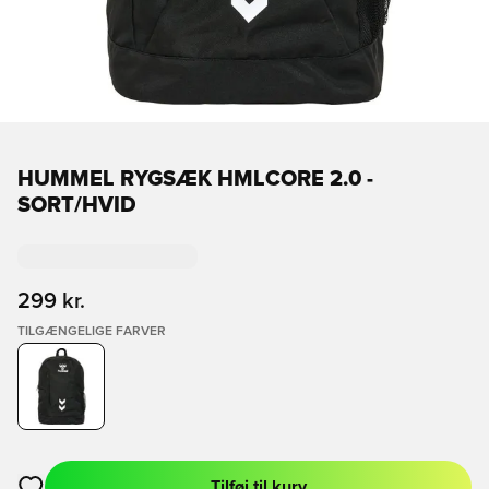
HUMMEL RYGSÆK HMLCORE 2.0 -
SORT/HVID
299 kr.
TILGÆNGELIGE FARVER
Tilføj til kurv