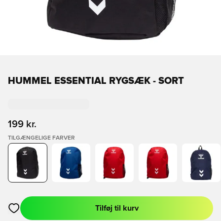
HUMMEL ESSENTIAL RYGSÆK - SORT
199 kr.
TILGÆNGELIGE FARVER
Tilføj til kurv
Åbner en Modal til at logge ind eller tilmelde dig som medlem