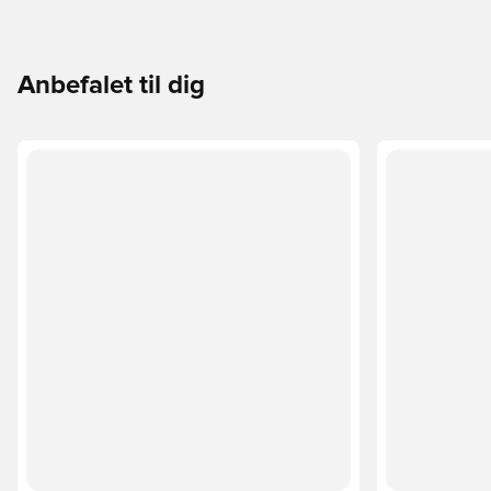
Anbefalet til dig