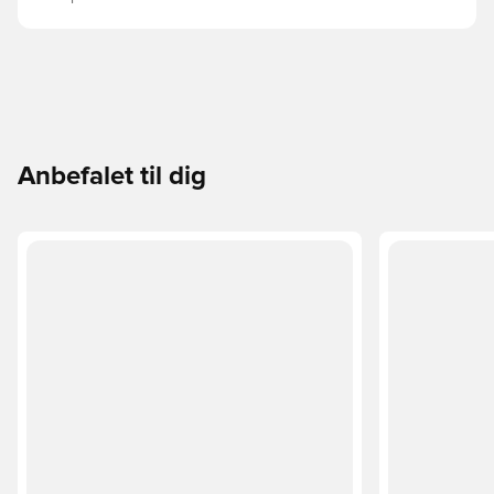
Anbefalet til dig