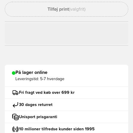
Tilføj print
(valgfrit)
På lager online
Leveringstid:
5-7 hverdage
Fri fragt ved køb over 699 kr
30 dages returret
Unisport prisgaranti
10 milioner tilfredse kunder siden 1995