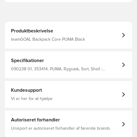
Produktbeskrivelse
teamGOAL Backpack Core PUMA Black
Specifikationer
090238 01, 353414, PUMA, Rygsæk, Sort, Shell :
100%Polyester / Lining : 100%Polyester
Kundesupport
Vi er her for at hjælpe
Autoriseret forhandler
Unisport er autoriseret forhandler af førende brands