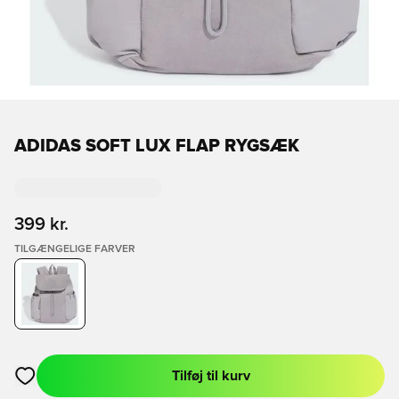
ADIDAS SOFT LUX FLAP RYGSÆK
399 kr.
TILGÆNGELIGE FARVER
Tilføj til kurv
Åbner en Modal til at logge ind eller tilmelde dig som medlem