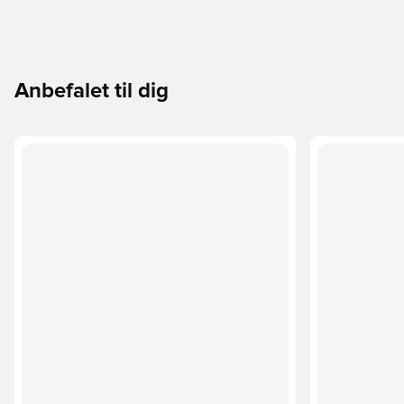
Anbefalet til dig