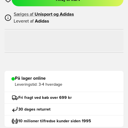
Åbner en Modal til at logge ind eller tilmelde dig som medlem
Sælges af
Unisport og
Adidas
Leveret af
Adidas
På lager online
Leveringstid:
3-4 hverdage
Fri fragt ved køb over 699 kr
30 dages returret
10 milioner tilfredse kunder siden 1995