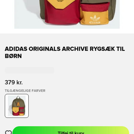
ADIDAS ORIGINALS ARCHIVE RYGSÆK TIL
BØRN
379 kr.
TILGÆNGELIGE FARVER
Tilføj til kurv